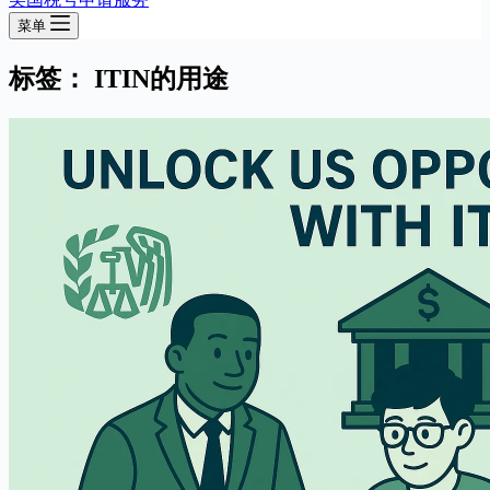
菜单
标签：
ITIN的用途